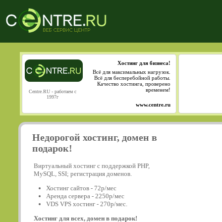
Хостинг для бизнеса!
Всё для максимальных нагрузок.
Всё для бесперебойной работы.
Качество хостинга, проверено
временем!
Centre.RU - работаем с
1997г
www.centre.ru
Недорогой хостинг, домен в
подарок!
Виртуальный хостинг с поддержкой PHP,
MySQL, SSI; регистрация доменов.
Хостинг сайтов - 72р/мес
Аренда сервера - 2250р/мес
VDS VPS хостинг - 270р/мес.
Хостинг для всех, домен в подарок!