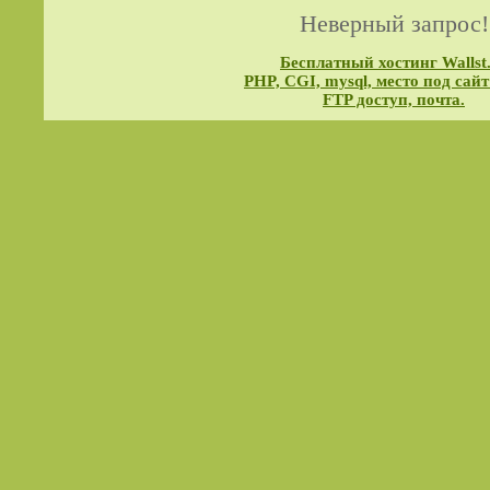
Неверный запрос!
Бесплатный хостинг Wallst
PHP, CGI, mysql, место под сайт
FTP доступ, почта.